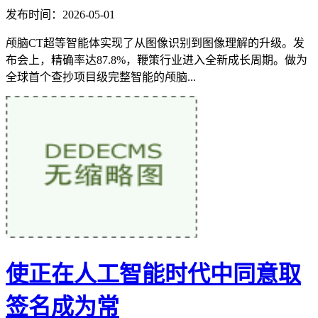
发布时间：2026-05-01
颅脑CT超等智能体实现了从图像识别到图像理解的升级。发
布会上，精确率达87.8%，鞭策行业进入全新成长周期。做为
全球首个查抄项目级完整智能的颅脑...
使正在人工智能时代中同意取
签名成为常