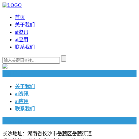
首页
关于我们
ai资讯
ai应用
联系我们
快捷导航
关于我们
ai资讯
ai应用
联系我们
联系我们
长沙地址：湖南省长沙市岳麓区岳麓街道