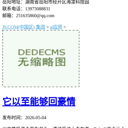
岳阳地址：湖南省岳阳市经开区海凌科技园
联系电话：13975088831
邮箱：251635860@qq.com
J9.COM(中国区)·集团
>
ai应用
>
它以至能够回豪情
发布时间：2026-05-04