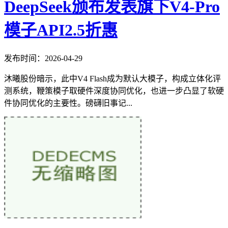
DeepSeek颁布发表旗下V4-Pro
模子API2.5折惠
发布时间：2026-04-29
沐曦股份暗示，此中V4 Flash成为默认大模子，构成立体化评
测系统，鞭策模子取硬件深度协同优化，也进一步凸显了软硬
件协同优化的主要性。磅礴旧事记...