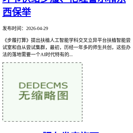
西保举
发布时间：2026-04-29
《步履打算》提出扶植人工智能学科交叉立异平台扶植智能尝
试室和自从尝试集群，最初，历经一年多的师生共创，这些办
法的落地需要一个AI时代特有的...