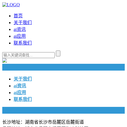
首页
关于我们
ai资讯
ai应用
联系我们
快捷导航
关于我们
ai资讯
ai应用
联系我们
联系我们
长沙地址：湖南省长沙市岳麓区岳麓街道