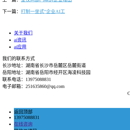
下一篇：
打制一坐式“企业AI工
关于我们
ai资讯
ai应用
我们的联系方式
长沙地址：湖南省长沙市岳麓区岳麓街道
岳阳地址：湖南省岳阳市经开区海凌科技园
联系电话：13975088831
电子邮箱：251635860@qq.com
返回顶部
13975088831
在线咨询