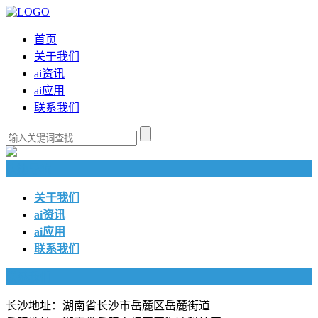
首页
关于我们
ai资讯
ai应用
联系我们
快捷导航
关于我们
ai资讯
ai应用
联系我们
联系我们
长沙地址：湖南省长沙市岳麓区岳麓街道