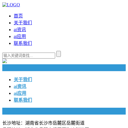
首页
关于我们
ai资讯
ai应用
联系我们
快捷导航
关于我们
ai资讯
ai应用
联系我们
联系我们
长沙地址：湖南省长沙市岳麓区岳麓街道