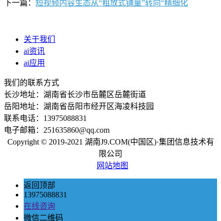
下一篇：
短视频内容生态从“粗放式铺量”转向“精细化
关于我们
ai资讯
ai应用
我们的联系方式
长沙地址：湖南省长沙市岳麓区岳麓街道
岳阳地址：湖南省岳阳市经开区海凌科技园
联系电话：13975088831
电子邮箱：251635860@qq.com
Copyright © 2019-2021 湖南J9.COM(中国区)·集团信息技术有
限公司
网站地图
返回顶部
13975088831
在线咨询
微信二维码